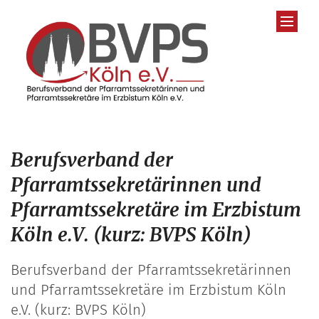
Zum Inhalt springen
Berufsverband der
Pfarramtssekretärinnen und
Pfarramtssekretäre im Erzbistum
Köln e.V. (kurz: BVPS Köln)
Berufsverband der Pfarramtssekretärinnen
und Pfarramtssekretäre im Erzbistum Köln
e.V. (kurz: BVPS Köln)