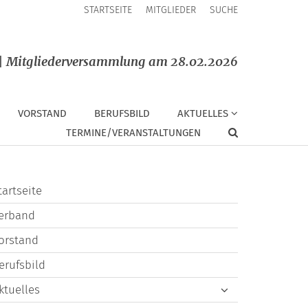
STARTSEITE
MITGLIEDER
SUCHE
 | Mitgliederversammlung am 28.02.2026
VORSTAND
BERUFSBILD
AKTUELLES
TERMINE/VERANSTALTUNGEN
tartseite
erband
orstand
erufsbild
ktuelles