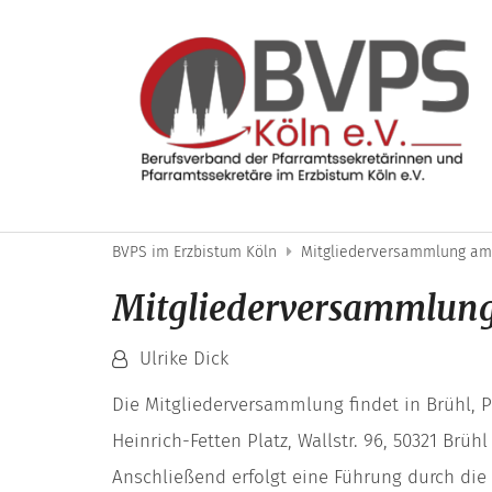
Zum Inhalt springen
BVPS im Erzbistum Köln
Mitgliederversammlung am 
Mitgliederversammlun
Von:
Ulrike Dick
Die Mitgliederversammlung findet in Brühl, Pf
Heinrich-Fetten Platz, Wallstr. 96, 50321 Brühl
Anschließend erfolgt eine Führung durch die